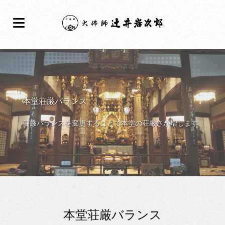
本堂荘厳バランス
荘厳バランスを変更することで本堂の荘厳さが増します
本堂荘厳バランス