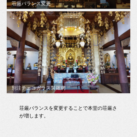
荘厳バランス変更
別注チェコガラス製羅網
荘厳バランスを変更することで本堂の荘厳さ
が増します。